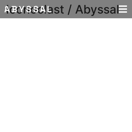
Iconoclast / Abyssal