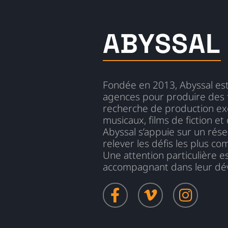
ABYSSAL
Fondée en 2013, Abyssal est
agences pour produire des f
recherche de production exé
musicaux, films de fiction e
Abyssal s’appuie sur un rés
relever les défis les plus co
Une attention particulière e
accompagnant dans leur dév