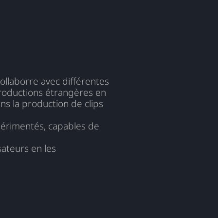
ollaborre avec différentes
productions étrangères en
s la production de clips
périmentés, capables de
sateurs en les