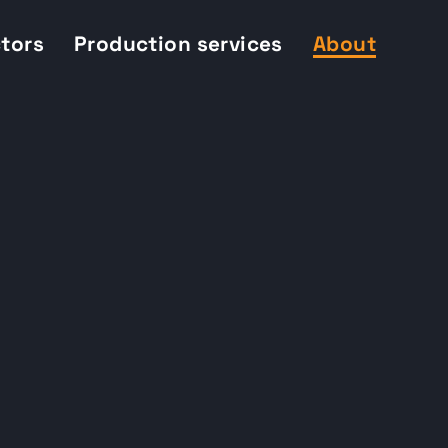
ctors
Production services
About