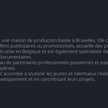
 une maison de production basée à Bruxelles. Elle c
ilms publicitaires ou promotionnels, accueille des 
cutive en Belgique et est également spécialisée dan
t documentaires.
eau de partenaires professionnels passionnés et ex
mplexes.
st accordée à soutenir les jeunes et talentueux réali
eloppement et en concrétisant leurs projets.